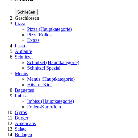
Schließen
Geschlossen
Pizza
Pizza
(Hauptkategorie)
Pizza Rollos
Extras
Pasta
Aufläufe
Schnitzel
Schnitzel
(Hauptkategorie)
Schnitzel Spezial
Menüs
Menüs
(Hauptkategorie)
Hits for Kids
Baguettes
Imbiss
Imbiss
(Hauptkategorie)
Folien-Kartoffeln
Gyros
Burger
Americans
Salate
Beilagen