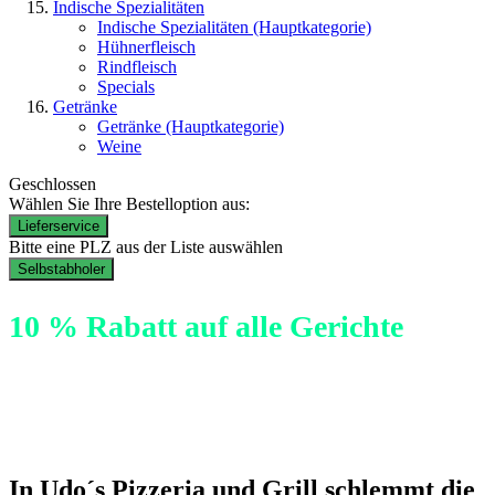
Indische Spezialitäten
Indische Spezialitäten
(Hauptkategorie)
Hühnerfleisch
Rindfleisch
Specials
Getränke
Getränke
(Hauptkategorie)
Weine
Geschlossen
Wählen Sie Ihre Bestelloption aus:
Lieferservice
Bitte eine PLZ aus der Liste auswählen
Selbstabholer
10 % Rabatt auf alle Gerichte
In Udo´s Pizzeria und Grill schlemmt die