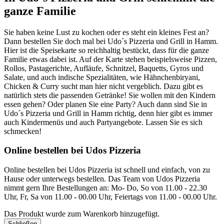
ganze Familie
Sie haben keine Lust zu kochen oder es steht ein kleines Fest an?
Dann bestellen Sie doch mal bei Udo´s Pizzeria und Grill in Hamm.
Hier ist die Speisekarte so reichhaltig bestückt, dass für die ganze
Familie etwas dabei ist. Auf der Karte stehen beispielsweise Pizzen,
Rollos, Pastagerichte, Aufläufe, Schnitzel, Baquetts, Gyros und
Salate, und auch indische Spezialitäten, wie Hähnchenbiryani,
Chicken & Curry sucht man hier nicht vergeblich. Dazu gibt es
natürlich stets die passenden Getränke! Sie wollen mit den Kindern
essen gehen? Oder planen Sie eine Party? Auch dann sind Sie in
Udo´s Pizzeria und Grill in Hamm richtig, denn hier gibt es immer
auch Kindermenüs und auch Partyangebote. Lassen Sie es sich
schmecken!
Online bestellen bei Udos Pizzeria
Online bestellen bei Udos Pizzeria ist schnell und einfach, von zu
Hause oder unterwegs bestellen. Das Team von Udos Pizzeria
nimmt gern Ihre Bestellungen an: Mo- Do, So von 11.00 - 22.30
Uhr, Fr, Sa von 11.00 - 00.00 Uhr, Feiertags von 11.00 - 00.00 Uhr.
Das Produkt wurde zum Warenkorb hinzugefügt.
Schließen