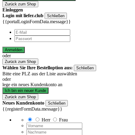
Zurück zum Shop
Einloggen
Login mit liefer.club
Schließen
{{portalLoginFormData.message}}
Anmelden
oder
Zurück zum Shop
Wählen Sie Ihre Bestelloption aus:
Schließen
Bitte eine PLZ aus der Liste auswählen
oder
lege ein neues Kundenkonto an
Ich bin ein neuer Kunde
Zurück zum Shop
Neues Kundenkonto
Schließen
{{registerFormData.message}}
Herr
Frau