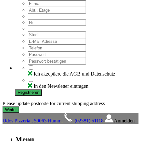
Ich akzeptiere die AGB und Datenschutz
In den Newsletter eintragen
Registrieren
Please update postcode for current shipping address
Udos Pizzeria , 59063 Hamm
(02381) 51118
Anmelden
Menu