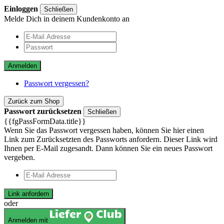
Einloggen
Schließen
Melde Dich in deinem Kundenkonto an
Anmelden
Passwort vergessen?
Zurück zum Shop
Passwort zurücksetzen
Schließen
{{fgPassFormData.title}}
Wenn Sie das Passwort vergessen haben, können Sie hier einen
Link zum Zurücksetzten des Passworts anfordern. Dieser Link wird
Ihnen per E-Mail zugesandt. Dann können Sie ein neues Passwort
vergeben.
Link anfordern
oder
Anmelden mit